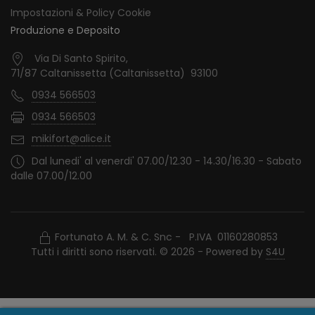
Impostazioni & Policy Cookie
Produzione e Deposito
Via Di Santo Spirito,
71/87 Caltanissetta (Caltanissetta) 93100
0934 566503
0934 566503
mikifort@alice.it
Dal lunedi' al venerdi' 07.00/12.30 - 14.30/16.30 - Sabato
dalle 07.00/12.00
Fortunato A. M. & C. Snc - P.IVA 01160280853
Tutti i diritti sono riservati. © 2026 - Powered by
S4U