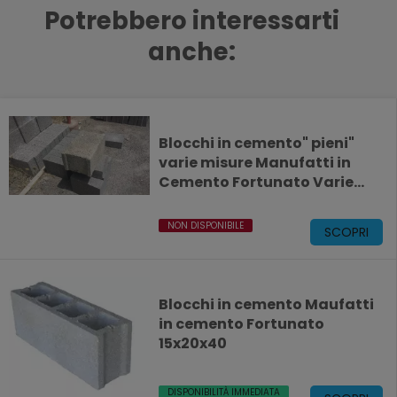
Potrebbero interessarti
anche:
Blocchi in cemento" pieni"
varie misure Manufatti in
Cemento Fortunato Varie
misure
NON DISPONIBILE
SCOPRI
Blocchi in cemento Maufatti
in cemento Fortunato
15x20x40
DISPONIBILITÀ IMMEDIATA